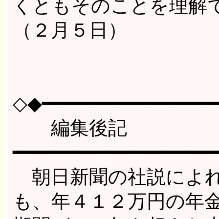
くともそのことを理解
（２月５日）
◇◆━━━━━━━━━━━━━━━━
編集後記 ロ
━━━━━━━━━━━━━━━━━━
朝日新聞の社説によれ
も、年４１２万円の年