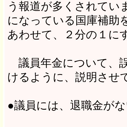
う報道が多くされてい
になっている国庫補助
あわせて、２分の１に
議員年金について、誤
けるように、説明させ
●議員には、退職金が