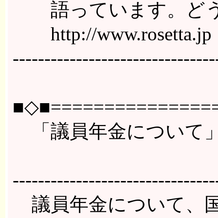
語っています。どう
http://www.rosetta.jp
--------------------------------
■◇■================
「議員年金について
小宮山洋子（
--------------------------------
議員年金について、国