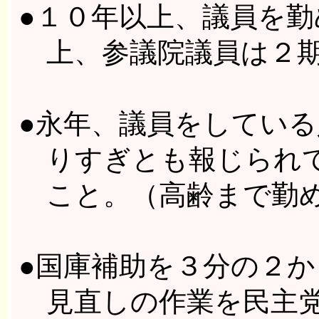
●１０年以上、議員を
上、参議院議員は２期
●永年、議員をしてい
りすぎとも報じられて
こと。（高齢まで勤め
●国庫補助を３分の２
見直しの作業を民主党