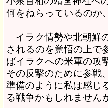
小泉首相の靖国神社へ
何をねらっているのか
イラク情勢や北朝鮮の
されるのを覚悟の上で
ばイラクへの米軍の攻
その反撃のために参戦
準備のように私は感じ
る戦争かもしれません