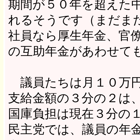
期間が５０年を超えた
れるそうです（まだま
社員なら厚生年金、官
の互助年金があわせて
議員たちは月１０万円
支給金額の３分の２は
国庫負担は現在３分の
民主党では、議員の年