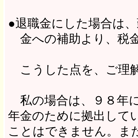
●退職金にした場合は
金への補助より、税金
こうした点を、ご理解
私の場合は、９８年に
年金のために拠出して
ことはできません。ま