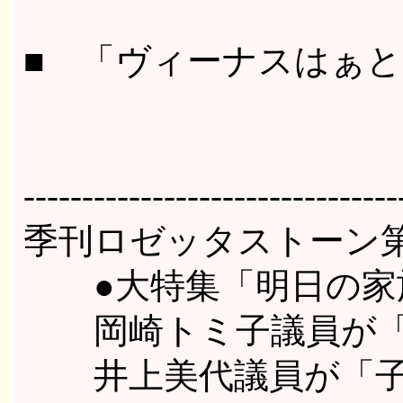
■ 「ヴィーナスはぁ
-------------------------------
季刊ロゼッタストーン
●大特集「明日の家
岡崎トミ子議員が「女
井上美代議員が「子育