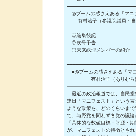
─────────────────────
　◎ブームの感さえある「マニ
　 　有村治子（参議院議員・自
　◎編集後記

　◎次号予告

　◎未来総理メンバーの紹介

━━━━━━━━━━━━━━━━━━━━━━━
　■◎ブームの感さえある「マニ
　 　           有村治子
─────────────────────
　最近の政治報道では、自民党
連日「マニフェスト」という言
ような政策を、どのくらいまで
で、与野党を問わず各党の議論
「具体的な数値目標・財源・期
が、マニフェストの特徴とされ