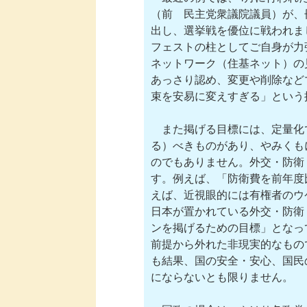
（前　民主党衆議院議員）が、
出し、選挙戦を優位に戦われま
フェストの柱としてご自身が力
ネットワーク（住基ネット）の
あっさり認め、変更や削除など
束を安易に変えすぎる」という
　また掲げる目標には、定量化
る）べきものがあり、やみくも
のでもありません。外交・防衛
す。例えば、「防衛費を前年度
えば、近視眼的には有権者のウ
日本が置かれている外交・防衛
ンを掲げるための目標」となっ
前提から外れた非現実的なもの
も結果、国の安全・安心、国民
にならないとも限りません。
