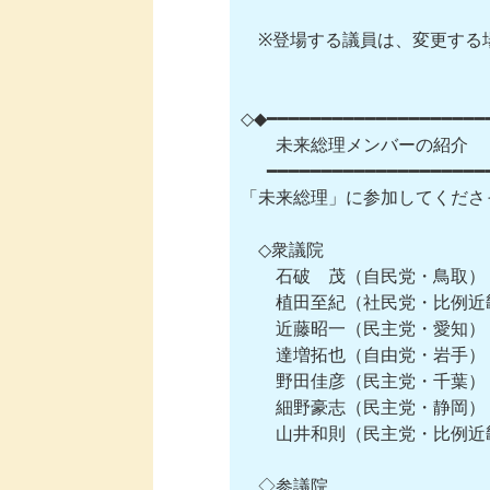
　※登場する議員は、変更する
◇◆━━━━━━━━━━━━━━━━━━━━━
　　未来総理メンバーの紹介

  　━━━━━━━━━━━━━━━━━━━━
「未来総理」に参加してくださっ
　◇衆議院

　　石破　茂（自民党・鳥取）　
　　植田至紀（社民党・比例近
　　近藤昭一（民主党・愛知）
　　達増拓也（自由党・岩手）
　　野田佳彦（民主党・千葉）
　　細野豪志（民主党・静岡）
　　山井和則（民主党・比例近
　◇参議院
