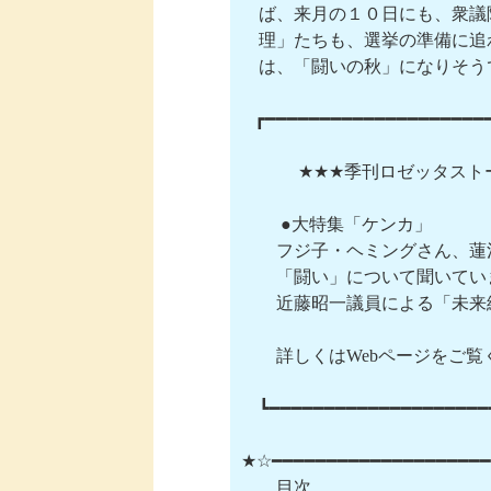
　ば、来月の１０日にも、衆議
　理」たちも、選挙の準備に追
　は、「闘いの秋」になりそうで
   ┏━━━━━━━━━━━━━━━━━━━━━
 　　　★★★季刊ロゼッタスト
　 　●大特集「ケンカ」

　　フジ子・ヘミングさん、蓮
　　「闘い」について聞いてい
　　近藤昭一議員による「未来
　　詳しくはWebページをご覧ください。ht
　┗━━━━━━━━━━━━━━━━━━━━━
★☆━━━━━━━━━━━━━━━━━━━━
　　目次
