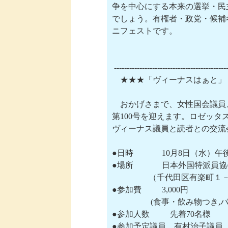
争を中心にする本来の選挙・民
でしょう。有権者・政党・候補
ニフェストです。

 --------------------------------------------
　★★★「ヴィーナスはぁと」
　おかげさまで、女性国会議員
第100号を迎えます。ロゼッタ
ヴィーナス議員と読者との交流
●日時　　      10月8日（
●場所　　      日本外国特派
           　   （千代田区
●参加費　      3,000円

　               (食事・飲
●参加人数　  　先着70名様

●参加予定議員　有村治子議員