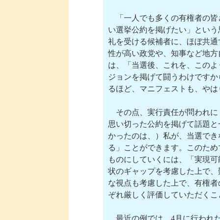
　「一人でも多くの有権者の皆
い選挙公約を掲げたい」という
礼を受ける候補者に、ほぼ共通
性が高い政党や、知事など地方
は、「当選後、これを、このよ
ジョンを掲げて闘うわけですか
るほど、マニフェストも、やは
　その点、実行責任が問われに
思い切った公約を掲げて話題と
かったのは、）私が、当選でき
る」ことができます。このため
ものにしていくには、「実現可
状のギャップを考慮した上で、
な視点も考慮した上で、有権者
ぞれ厳しく評価していただくこ
　最近の例では、4月に行われ