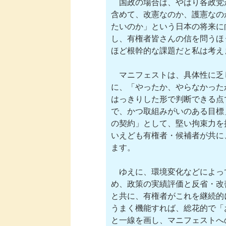
　国政の場合は、やはり各政党
含めて、改憲なのか、護憲なの
たいのか」という日本の将来に
し、有権者皆さんの信を問うほ
ほど根幹的な課題だと私は考えま
　マニフェストは、具体性に乏
に、「やったか、やらなかった
はっきりした形で判断できる点
で、かつ取組みがいのある目標
の契約」として、堅い拘束力を
いえども有権者・候補者が共に
ます。

　ゆえに、環境変化などによっ
め、政策の実績評価と反省・改
と共に、有権者がこれを継続的
うまく機能すれば、総花的で「
と一線を画し、マニフェストへ