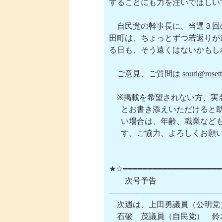
することにも力を注いでほしいで
　自民党の幹事長に、当選３回の
田町は、ちょっとずつ若返りが
る日も、そう遠くはないかもし
　ご意見、ご質問は 
souri@rosett
　※掲載を希望されない方、実
　  とお書き添えいただけると
　  い場合は、年齢、職業など
　  す。ご協力、よろしくお願
★☆━━━━━━━━━━━━━━━━━━━━
　　次号予告

─────────────────────
　次週は、上田勇議員（公明党
　石破　茂議員（自民党）　鈴