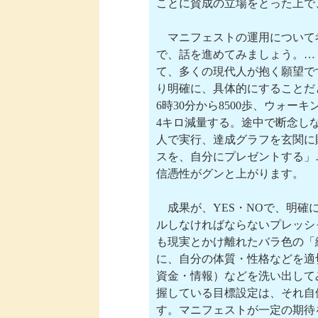
ことに賛成の立場をとった上で
　マニフェストの運用について
で、話を進めてみましょう。…
て、多くの現代人が抱く願望で
り明確に、具体的にすることだ
6時30分から8500歩、ウォー
4キロ減量する。途中で断念し
人で実行、達成グラフを玄関に
スを、自分にプレゼントする」
信憑性がグンと上がります。

　成果が、YES・NOで、明確
ルしなければならないプレッシ
も現実とかけ離れたバラ色の「
に、自分の体質・性格などを適
資金・情報）などを洗い出して
握している目標設定は、それ自
す。マニフェストが一定の期待