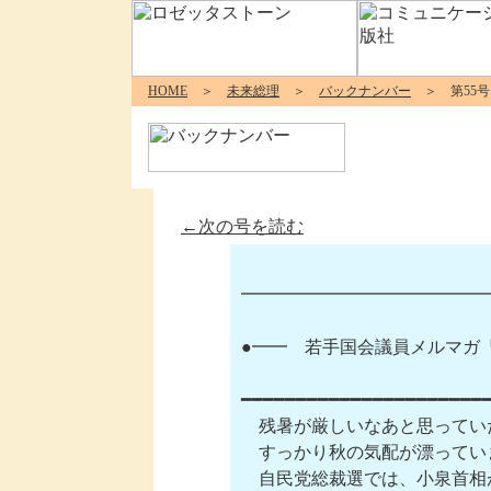
HOME
＞
未来総理
＞
バックナンバー
＞ 第55号
←次の号を読む
━━━━━━━━━━━━━━━━
●━━　若手国会議員メルマガ『未
━━━━━━━━━━━━━━━━━━━━━━━
　残暑が厳しいなあと思ってい
　すっかり秋の気配が漂っていま
　自民党総裁選では、小泉首相