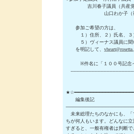
 　             吉川春子議
　　　　　　　　山口わか子（社民
　　参加ご希望の方は、

　　    １）住所、２）氏名、
　　    ５）ヴィーナス議員に
　　を明記して、
vheart@rosetta.
    　　※件名に「１００号記
　-------------------------------------------
★☆━━━━━━━━━━━━━━━━━━━━
　　編集後記　　  　　　　　
─────────────────────
　未来総理たちのなかにも、「
ちが何人もいます。どんなに立
すぎると、一般有権者は判断で