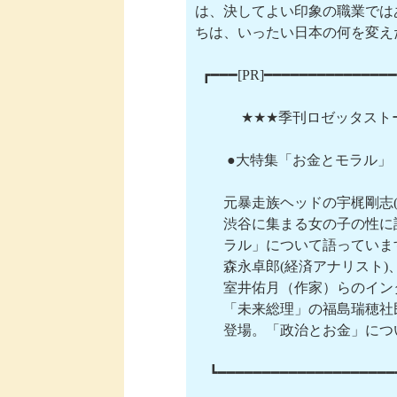
は、決してよい印象の職業では
ちは、いったい日本の何を変え
  ┏━━━[PR]━━━━━━━━━━━━━━
 　　　★★★季刊ロゼッタストーン
　 　●大特集「お金とモラル」

　　元暴走族ヘッドの宇梶剛志(
　　渋谷に集まる女の子の性に詳
　　ラル」について語っています
　　森永卓郎(経済アナリスト)、
　　室井佑月（作家）らのイン
　　「未来総理」の福島瑞穂社
　　登場。「政治とお金」につ
　┗━━━━━━━━━━━━━━━━━━━━━