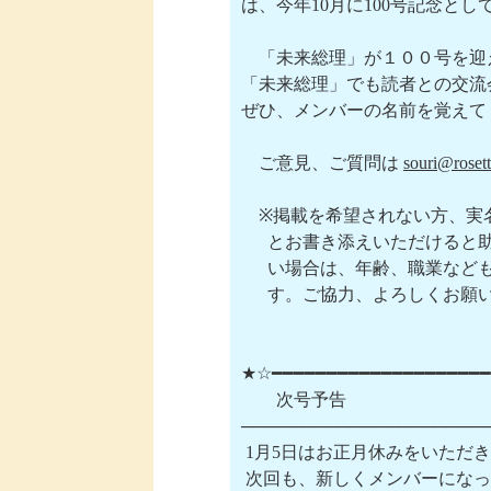
は、今年10月に100号記念と
　「未来総理」が１００号を迎
「未来総理」でも読者との交流
ぜひ、メンバーの名前を覚えて
　ご意見、ご質問は 
souri@rosett
　※掲載を希望されない方、実
　  とお書き添えいただけると
　  い場合は、年齢、職業など
　  す。ご協力、よろしくお願
★☆━━━━━━━━━━━━━━━━━━━━
　　次号予告

─────────────────────
 1月5日はお正月休みをいただ
 次回も、新しくメンバーになっ