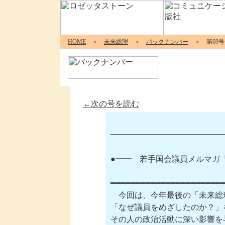
HOME
＞
未来総理
＞
バックナンバー
＞ 第69号
←次の号を読む
━━━━━━━━━━━━━━━━━
●━━　若手国会議員メルマガ『未
━━━━━━━━━━━━━━━━━━━━━━━
　今回は、今年最後の「未来総
「なぜ議員をめざしたのか？」
その人の政治活動に深い影響を