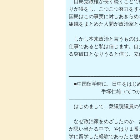
　自民党政権が長く続くことで
りが得をし、こつこつ努力をす
国民はこの事実に対しあきらめ
組織をまとめた人間が政治家と
　しかし本来政治と言うものは
仕事であると私は信じます。自
る突破口となりうると信じ、立
━━━━━━━━━━━━━━━━━━━━━━━
　■中国留学時に、日中をはじ
    　　　　      手塚仁雄
─────────────────────
　はじめまして、衆議院議員の
　なぜ政治家をめざしたのか、
が思い当たる中で、やはり１番
学に留学した経験であったと思い