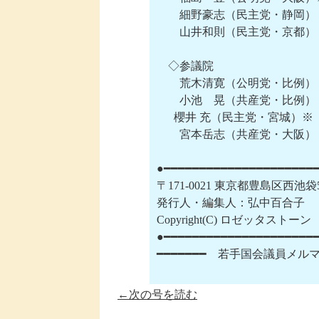
　　細野豪志（民主党・静岡）
　　山井和則（民主党・京都）

　◇参議院

　　荒木清寛（公明党・比例）　　
　　小池　晃（共産党・比例）　
　  櫻井 充（民主党・宮城）※
　　宮本岳志（共産党・大阪）

●━━━━━━━━━━━━━━━━━━━━━━
〒171-0021 東京都豊島区西池
発行人・編集人：弘中百合子

Copyright(C) ロゼッタスト
●━━━━━━━━━━━━━━━━━━━━━━
←次の号を読む