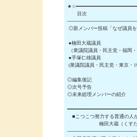
★☆━━━━━━━━━━━━━━━━━━━━
　　目次

─────────────────────
 ◎新メンバー投稿「なぜ議員を
 ●楠田大蔵議員

 （衆議院議員・民主党・福岡・1
 ●手塚仁雄議員

 (衆議院議員・民主党・東京・1
◎編集後記

◎次号予告

◎未来総理メンバーの紹介

━━━━━━━━━━━━━━━━━━━━━━━
　■こつこつ努力する普通の人が
　  　　　    　楠田大蔵（
─────────────────────