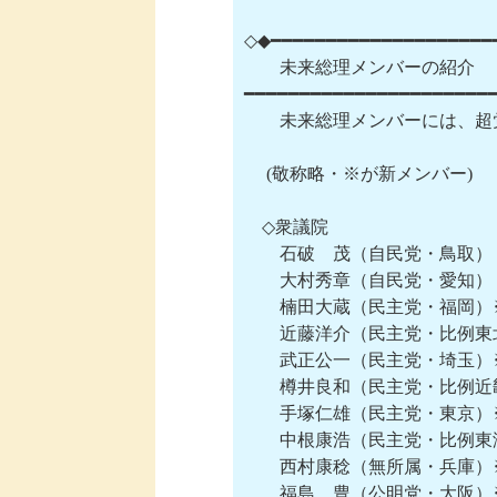
◇◆━━━━━━━━━━━━━━━━━━━━━
　　未来総理メンバーの紹介

━━━━━━━━━━━━━━━━━━━━━━━
　　未来総理メンバーには、超
 　(敬称略・※が新メンバー)

　◇衆議院

　　石破　茂（自民党・鳥取）　
　　大村秀章（自民党・愛知）　
　　楠田大蔵（民主党・福岡）※
　　近藤洋介（民主党・比例東北）
　　武正公一（民主党・埼玉）※ 
　　樽井良和（民主党・比例近畿）
　　手塚仁雄（民主党・東京）※
　　中根康浩（民主党・比例東海
　　西村康稔（無所属・兵庫）
　　福島　豊（公明党・大阪）