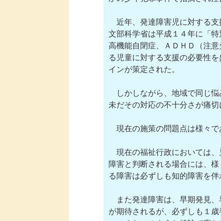
　近年、発達障害児に対する支
文部科学省は平成１４年に「特
高機能自閉症、ＡＤＨＤ（注意
る児童に対する支援の必要性を
インが策定された。

　しかしながら、地域で同じ悩
未だその対応の不十分さが痛切
　現在の施策の問題点は様々で
　現在の福祉行政においては、
障害と判断される場合には、様
る障害は必ずしも知的障害を伴
　また発達障害は、早期発見、
が期待されるが、必ずしも１歳