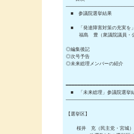
─────────────────────
　■　参議院選挙結果

　■　「発達障害対策の充実を」
  　　 福島　豊（衆議院議員・
◎編集後記

◎次号予告

◎未来総理メンバーの紹介

━━━━━━━━━━━━━━━━━━━━━━━
　■　「未来総理」参議院選挙結
─────────────────────
【選挙区】

　　 桜井　充（民主党・宮城）⇒