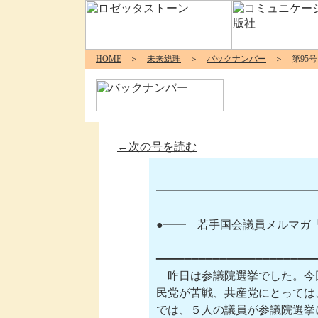
HOME
＞
未来総理
＞
バックナンバー
＞ 第95号
←次の号を読む
━━━━━━━━━━━━━━━━
●━━　若手国会議員メルマガ『未
━━━━━━━━━━━━━━━━━━━━━━━
　昨日は参議院選挙でした。今
民党が苦戦、共産党にとっては
では、５人の議員が参議院選挙