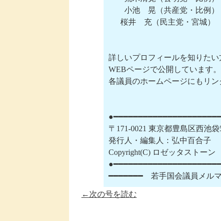
　　小池　晃（共産党・比例）　
　  桜井　充（民主党・宮城）   
詳しいプロフィールを知りたい
WEBページで公開しています。⇒ http:/
各議員のホームページにもリン
●━━━━━━━━━━━━━━━━━━━━━━
〒171-0021 東京都豊島区西池
発行人・編集人：弘中百合子

Copyright(C) ロゼッタスト
●━━━━━━━━━━━━━━━━━━━━━━
━━━━━━━　若手国会議員メ
←次の号を読む