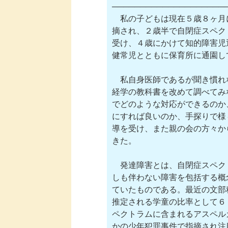
─────────────────────
　私の子どもは現在５歳８ヶ月
摘され、２歳半で自閉症スペク
受け、４歳にかけて知的障害児
健常児とともに保育所に通園して
　私自身医師であるが聞き慣れ
経学の教科書を改めて調べてみ
でどのような対応ができるのか
にすれば良いのか、手探りで様
導を受け、また親の会の方々か
きた。

　発達障害とは、自閉症スペク
しも伴わない障害を包括する概
ていたものである。最近の文部
推定される学童の比率として６
ペクトラムに含まれるアスペル
かの少年犯罪事件で指摘され注