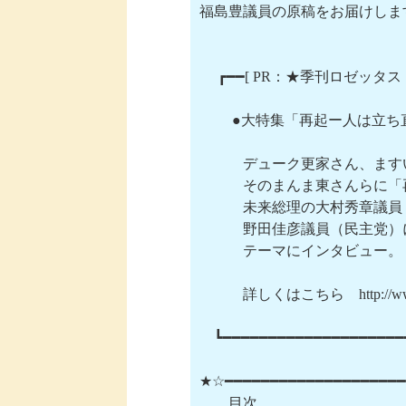
福島豊議員の原稿をお届けします
 　┏━━[ PR：★季刊ロゼッタス
　 　●大特集「再起ー人は立ち
　　　デューク更家さん、ます
　　　そのまんま東さんらに「
　　　未来総理の大村秀章議員
　　　野田佳彦議員（民主党）
　　　テーマにインタビュー。

　　　詳しくはこちら　http://www.ro
　┗━━━━━━━━━━━━━━━━━━━━━
★☆━━━━━━━━━━━━━━━━━━━━
　　目次
