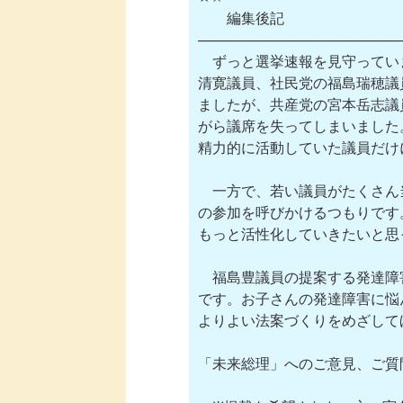
　　編集後記　　  　　　　　
─────────────────────
　ずっと選挙速報を見守ってい
清寛議員、社民党の福島瑞穂議
ましたが、共産党の宮本岳志議
がら議席を失ってしまいました
精力的に活動していた議員だけ
　一方で、若い議員がたくさん
の参加を呼びかけるつもりです
もっと活性化していきたいと思
　福島豊議員の提案する発達障
です。お子さんの発達障害に悩
よりよい法案づくりをめざして
「未来総理」へのご意見、ご質