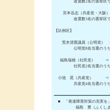
　　　　　改選数2名の選挙区で2位　
　 　宮本岳志（共産党・大阪）⇒
　　　　　改選数3名の選挙区で5位　
【比例区】

　　荒木清寛議員（公明党）　⇒
　　　　　公明党8名当選のうちの
　  福島瑞穂（社民党）　　  ⇒
　　　　　社民党2名当選のうちの
    小池　晃（共産党）　　　⇒  
　　　　　共産党4名当選のうちの2
━━━━━━━━━━━━━━━━━━━━━━━
　■　「発達障害対策の充実を」
      　　    　福島　豊（