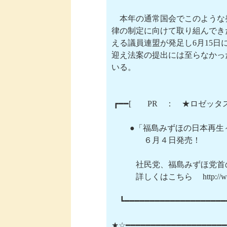
　本年の通常国会でこのような
律の制定に向けて取り組んできた
える議員連盟が発足し6月15日
迎え法案の提出には至らなかっ
いる。

 ┏━━[　　PR　：　★ロゼッタ
　 　●「福島みずほの日本再生～
　　　　６月４日発売！

　　　社民党、福島みずほ党首
　　　詳しくはこちら　 http://www.rose
　┗━━━━━━━━━━━━━━━━━━━━━
★☆━━━━━━━━━━━━━━━━━━━━