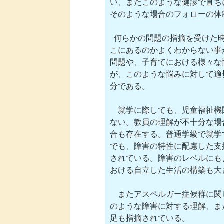
い、またこのような健診で直ち
そのような場合のフォローの体
  何らかの問題の指摘を受けた
こにあるのかよくわからない事
問題や、子育てにおける様々な
が、このような悩みに対して適
分である。

　就学に際しても、児童福祉機
ない。教員の理解が不十分な場
合も存在する。普通学級で就学
でも、障害の特性に配慮した支
されている。障害のレベルにも
おける自立した生活の構築も大
　またアスペルガー症候群に関
のような障害に対する理解、ま
足も指摘されている。
