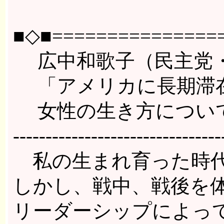
■◇■================
広中和歌子（民主党・
「アメリカに長期滞在
女性の生き方について
--------------------------------
私の生まれ育った時代
しかし、戦中、戦後を
リーダーシップによっ