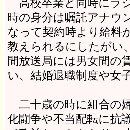
高校卒業と同時にラジ
時の身分は嘱託アナウ
なって契約時より給料
教えられるにしたがい
間放送局には男女間の
い、結婚退職制度や女
二十歳の時に組合の婦
化闘争や不当配転に抗