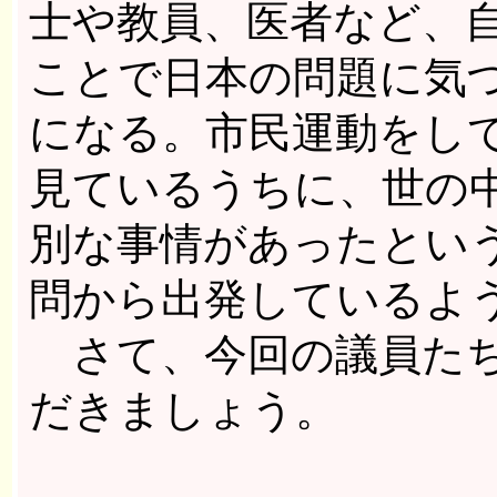
士や教員、医者など、
ことで日本の問題に気
になる。市民運動をし
見ているうちに、世の
別な事情があったとい
問から出発しているよ
さて、今回の議員たち
だきましょう。