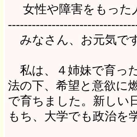
女性や障害をもった人
--------------------------------
みなさん、お元気で
私は、４姉妹で育った
法の下、希望と意欲に
で育ちました。新しい
もち、大学でも政治を