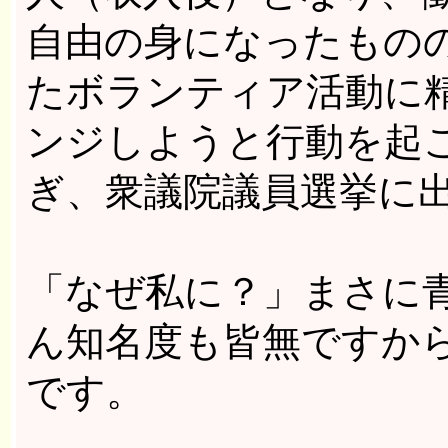
自由の身になったもの
たボランティア活動に
ンジしようと行動を起
ぎ、衆議院議員選挙に
「なぜ私に？」まさに
ん知名度も皆無ですか
です。