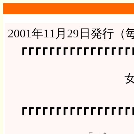
2001年11月29日発行
┏┏┏┏┏┏┏┏┏┏┏┏┏┏┏┏┏
女性国会議員メ
┏┏┏┏┏┏┏┏┏┏┏┏┏┏┏┏┏