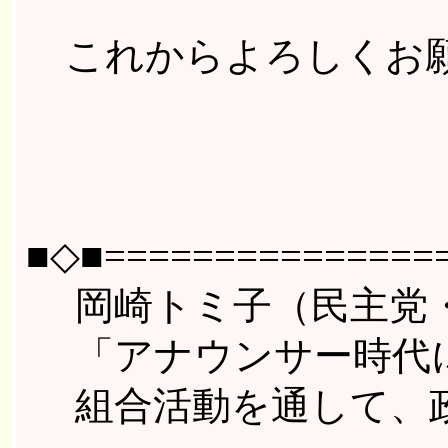
これからよろしくお
■◇■================
岡崎トミ子（民主党・
「アナウンサー時代に
組合活動を通して、政