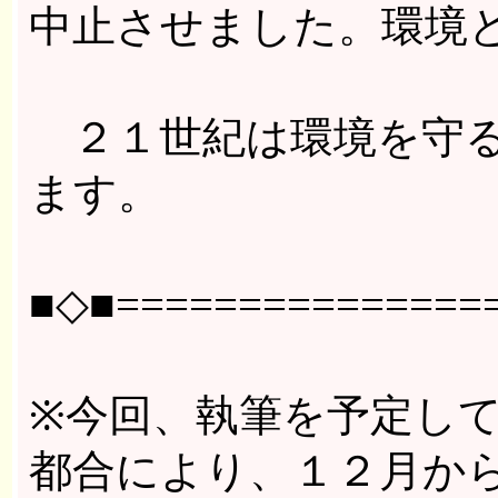
中止させました。環境
２１世紀は環境を守る
ます。
■◇■================
※今回、執筆を予定し
都合により、１２月か