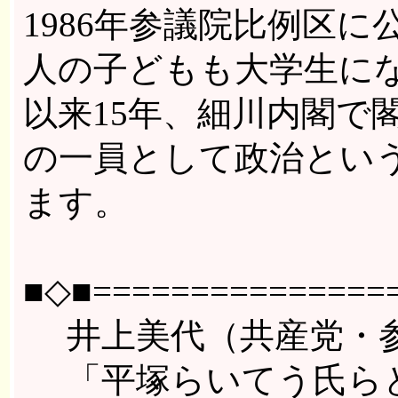
1986年参議院比例区
人の子どもも大学生に
以来15年、細川内閣で
の一員として政治とい
ます。
■◇■================
井上美代（共産党・参
「平塚らいてう氏らと