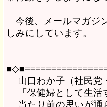
今後、メールマガジン
しみにしています。
■◇■================
山口わか子（社民党・
「保健婦として生活す
当たり前の思いが通ら