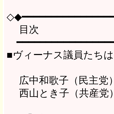
◇◆━━━━━━━━━━━━━━━━
目次
━━━━━━━━━━━━━━━━━
■ヴィーナス議員たち
広中和歌子（民主党）
西山とき子（共産党）