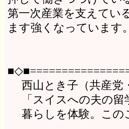
第一次産業を支えてい
ます強くなっています
■◇■================
西山とき子（共産党・
「スイスへの夫の留学
暮らしを体験。このこ
--------------------------------