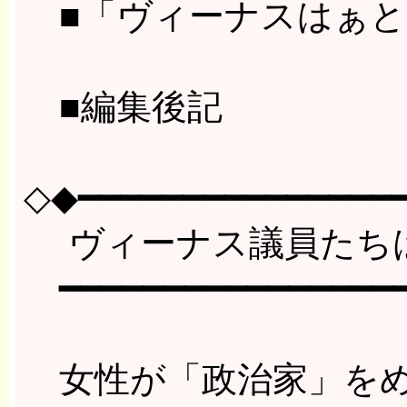
■「ヴィーナスはぁと
■編集後記
◇◆━━━━━━━━━━━━━━━━
ヴィーナス議員たちは
━━━━━━━━━━━━━━━━━
女性が「政治家」をめ