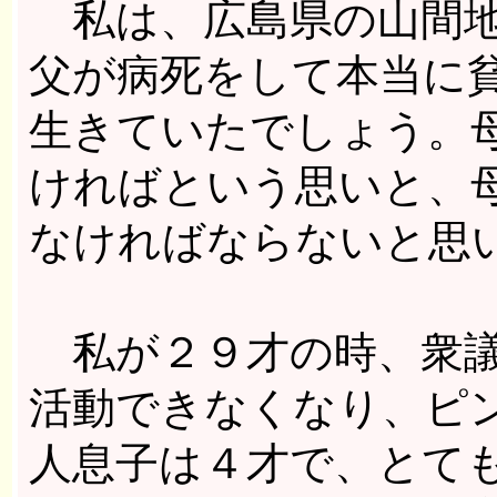
私は、広島県の山間地
父が病死をして本当に
生きていたでしょう。
ければという思いと、
なければならないと思
私が２９才の時、衆議
活動できなくなり、ピ
人息子は４才で、とて