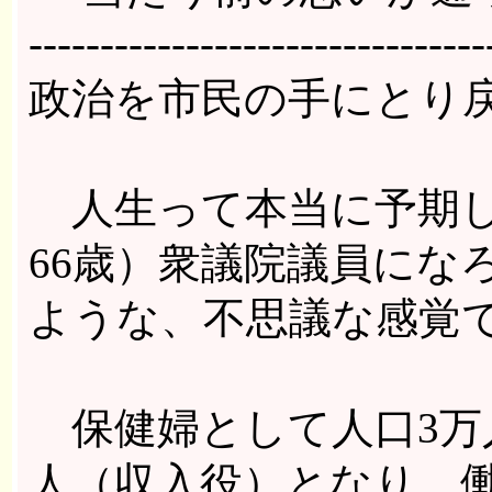
--------------------------------
政治を市民の手にとり
人生って本当に予期し
66歳）衆議院議員にな
ような、不思議な感覚
保健婦として人口3万
人（収入役）となり、