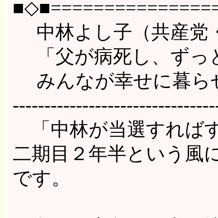
■◇■================
中林よし子（共産党・
「父が病死し、ずっと
みんなが幸せに暮らせ
--------------------------------
「中林が当選すればす
二期目２年半という風
です。