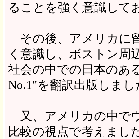
ることを強く意識して
その後、アメリカに留
く意識し、ボストン周
社会の中での日本のあるべ
No.1"を翻訳出版しま
又、アメリカの中でウ
比較の視点で考えまし