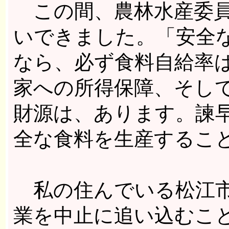
この間、農林水産委員
いできました。「安全
なら、必ず食料自給率
家への所得保障、そし
財源は、あります。諫
全な食料を生産するこ
私の住んでいる松江市
業を中止に追い込むこ