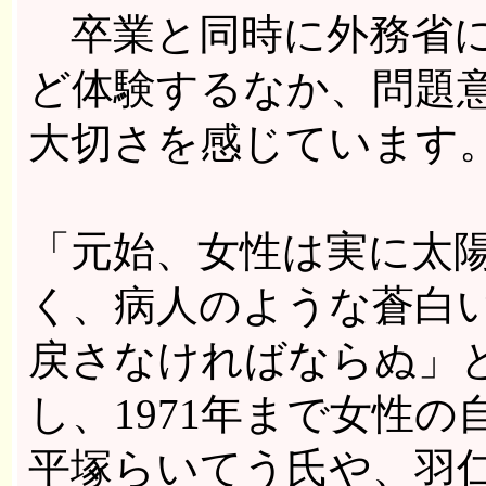
卒業と同時に外務省に
ど体験するなか、問題
大切さを感じています
「元始、女性は実に太
く、病人のような蒼白
戻さなければならぬ」
し、1971年まで女性
平塚らいてう氏や、羽