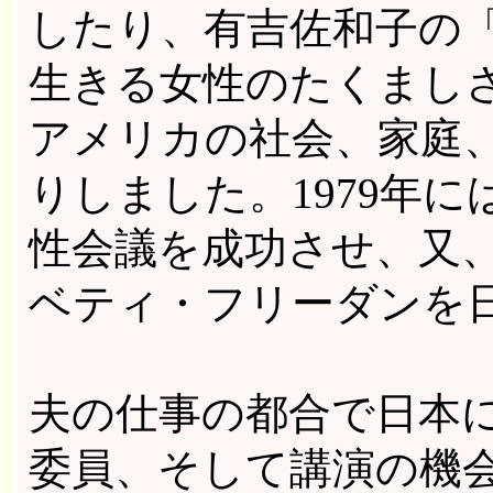
したり、有吉佐和子の
生きる女性のたくまし
アメリカの社会、家庭
りしました。1979年
性会議を成功させ、又
ベティ・フリーダンを
夫の仕事の都合で日本
委員、そして講演の機