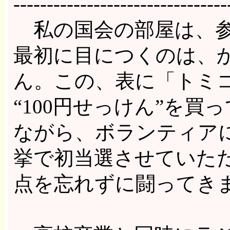
--------------------------------
私の国会の部屋は、参
最初に目につくのは、
ん。この、表に「トミ
“100円せっけん”を買
ながら、ボランティアに
挙で初当選させていた
点を忘れずに闘ってき