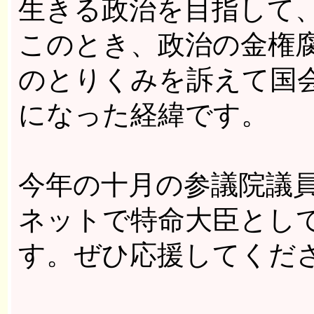
生きる政治を目指して
このとき、政治の金権
のとりくみを訴えて国
になった経緯です。
今年の十月の参議院議
ネットで特命大臣とし
す。ぜひ応援してくだ