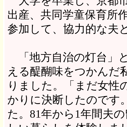
大学を卒業し、京都市
出産、共同学童保育所
参加して、協力的な夫
「地方自治の灯台」と
える醍醐味をつかんだ私
りました。「まだ女性
かりに決断したのです
た。81年から1年間夫