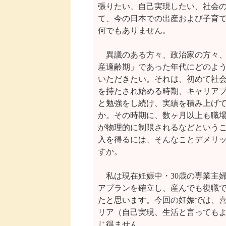
張りたい、自己実現したい、社会の
て、今の日本での出産および子育て
何でもありません。

　異議のある方々、政治家の方々、
産適齢期」であった年代にどのよう
いただきたい。それは、初めて社会
を持たされ始める時期、キャリアプ
と勉強をし続け、実績を積み上げて
か。その時期に、数ヶ月以上も職場
が物理的に制限されるなどというこ
入を得るには、そんなことデメリッ
すか。

　私は現在妊娠中・30歳の専業主
アプランを確立し、産んでも復職で
たと思います。今回の妊娠では、喜
リア（自己実現、生活と言ってもよ
じ得ません。
