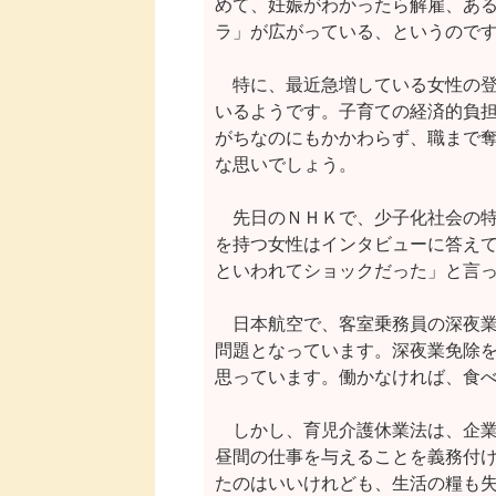
めて、妊娠がわかったら解雇、ある
ラ」が広がっている、というのです
　特に、最近急増している女性の登
いるようです。子育ての経済的負担
がちなのにもかかわらず、職まで奪
な思いでしょう。

　先日のＮＨＫで、少子化社会の特
を持つ女性はインタビューに答えて
といわれてショックだった」と言っ
　日本航空で、客室乗務員の深夜業
問題となっています。深夜業免除を
思っています。働かなければ、食べ
　しかし、育児介護休業法は、企業
昼間の仕事を与えることを義務付け
たのはいいけれども、生活の糧も失