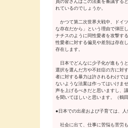
員の皆さんはこの法案を審議すると
れているのでしょうか。

　かつて第二次世界大戦中、ドイツ
な存在だから」という理由で弾圧し
ナチスのように同性愛者を攻撃する
性愛者に対する偏見や差別は存在し
存在します。

　日本でどんなに少子化が進もうと
選択を選んだ方や不妊症の方に対す
者に対する暴力は許されるわけでは
ないような法案は作ってはいけませ
声を上げるべきだと思いますし、議
を聞いてほしいと思います。（鶴田
●日本での出産および子育ては、人
　社会に出て、仕事に苦悩も苦労も