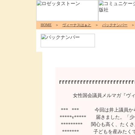
HOME
＞
ヴィーナスはぁと
＞
バックナンバー
＞ 
┏┏┏┏┏┏┏┏┏┏┏┏┏┏┏┏┏┏┏┏┏┏┏┏┏┏
        　女性国会議員メルマガ『
  ***   *** 　　　今回は井上
 *****v*****　　届きました
  *********   　関心も高く
   *******　　　子どもを産み