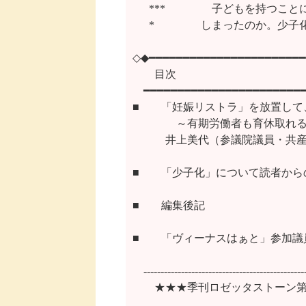
 　 ***　 　　　子どもを持つこ
      *　　　 　しまったのか。
◇◆━━━━━━━━━━━━━━━━━━━━━━━
　　目次

　━━━━━━━━━━━━━━━━━━━━━━━━
■　　「妊娠リストラ」を放置して
　　　　～有期労働者も育休取れる
  　  　井上美代（参議院議員・共
■　　「少子化」について読者から
■　　編集後記

■　　「ヴィーナスはぁと」参加議員
　-----------------------------------------------
　　★★★季刊ロゼッタストーン第1