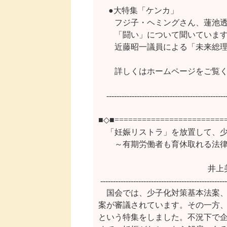
　 ●大特集「ケンカ」

　　フジ子・ヘミングさん、蓮池透
　　「闘い」について聞いています
　　近藤昭一議員による「未来総理
　　詳しくはホームページをご覧ください。htt
　------------------------------------------------
■◇■=========================
　「妊娠リストラ」を放置して、少
　　～有期労働者も育休取れる法律
  　    　　　　　　　　　　   
 --------------------------------------------------
　国会では、少子化対策基本法案、
案が審議されています。その一方、
という特集をしました。不況下で企