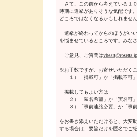
　さて、この前から考えている１０
時期に選挙がありそうな気配です。
どころではなくなるかもしれません
　選挙が終わってからのほうがいい
を悩ませているところです。みなさ
　ご意見、ご質問は
vheart@rosetta.j
※お手数ですが、お寄せいただくご
    　１）「掲載可」か「掲載不可」
　掲載してもよい方は

    　２）「匿名希望」か「実名可」
    　３）「事前連絡必要」か「事
をお書き添えいただけると、大変助
する場合は、要旨だけを匿名でご紹