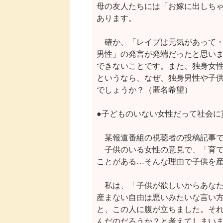
母の友人たちには「お嫁に出しちゃ
あります。

　確か、「レイプは元気があって・
男性」の発言が発端だったと思いま
できないことです。また、独身女性
というなら、なぜ、独身男性や子供
でしょうか？（匿名希望）

●子どものいない女性だって社会に
　某報道番組の視聴者の投稿記事で
　子供のいる女性の意見で、「育て
ことがある…そんな理由で子供を産
　私は、「子供が欲しいからあなた
産まない自由は悪いみたいな言い方
と、この人に腹が立ちました。それ
んだのだろうか？と考えてしまいま