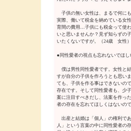
　子供の無い女性は、まるで何にも
実際、働いて税金を納めている女性
育間の費用…子供にも税金って使わ
いと思いませんか？見ず知らずの子
いたくないですが。（24歳　女性）
●同性愛者の視点も忘れないでほしい
　僕は男性同性愛者です。女性と結
すが自分の子供を作ろうとも思いま
ても、子供を作る事はできないので
存在です。そして同性愛者も、少子
案に注目すべきだし、法案を作った
者の存在を忘れてほしくはないので
　出産と結婚は「個人」の権利であ
人」という言葉の中に同性愛者の存