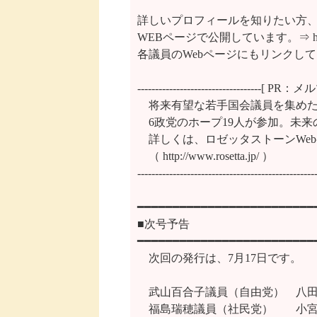
詳しいプロフィールを知りたい方、
WEBページで公開しています。⇒ http://ww
各議員のWebページにもリンクして
-----------------------------------
　将来有望な若手国会議員を集めた
　6政党のホープ19人が参加。未来
　詳しくは、ロゼッタストーンWeb
　（ http://www.rosetta.jp/ ）

---------------------------------------------------
━━━━━━━━━━━━━━━━━━━━━━━━━━
■次号予告

━━━━━━━━━━━━━━━━━━━━━━━━━━
　次回の発行は、7月17日です。

　武山百合子議員（自由党）　八田
　福島瑞穂議員（社民党）　　小宮