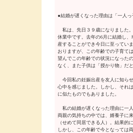
●結婚が遅くなった理由は「一人っ
　私は、先日３９歳になりました。
休業中です。去年の6月に結婚し、
産することができ今日に至っていま
おりますが、この年齢での子育ては
望んでこの年齢での状況になったの
なく、また子供は「授かり物」だと
　今回私の妊娠出産を友人に知らせ
心中を感じました。しかし、それは
に似たものでもありました。

　私の結婚が遅くなった理由に一人
両親の気持ちの中では、婿養子に来
（せめて同居できる人）。結果的に
しかし、この年齢で今となっては両