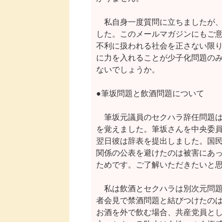
　私自身一度質問に立ちましたが、
した。このメールマガジンにもご意
不利に扱われる社会を正さない限り
に力を入れることが少子化問題のみ
ないでしょうか。

●筆坂問題と飲酒問題について

　筆坂元議員のセクハラ辞任問題は
を覚えました。筆坂さんを中央委員
翌日彼は辞表を提出しました。国民
関係の公表を避けたのは被害にあっ
ためです。ご了解いただきたいと思
　私は飲酒とセクハラは別次元問題
者会見で禁酒問題と結びつけたのは
お酒を外で飲む場合、共産党員とし