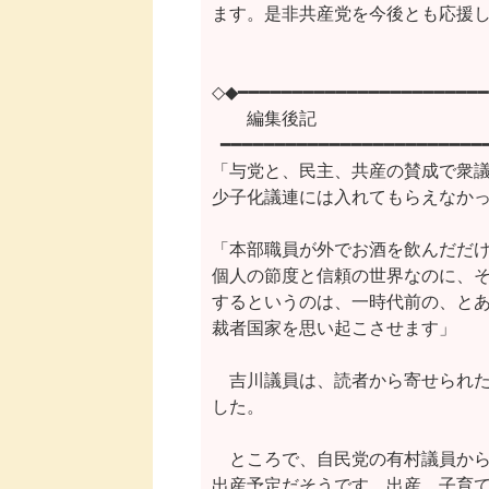
ます。是非共産党を今後とも応援し
◇◆━━━━━━━━━━━━━━━━━━━━━━━
　　編集後記　　    　　　　　
  ━━━━━━━━━━━━━━━━━━━━━━━━
「与党と、民主、共産の賛成で衆議
少子化議連には入れてもらえなかっ
「本部職員が外でお酒を飲んだだけ
個人の節度と信頼の世界なのに、そ
するというのは、一時代前の、とあ
裁者国家を思い起こさせます」

　吉川議員は、読者から寄せられた
した。

　ところで、自民党の有村議員から
出産予定だそうです。出産、子育て