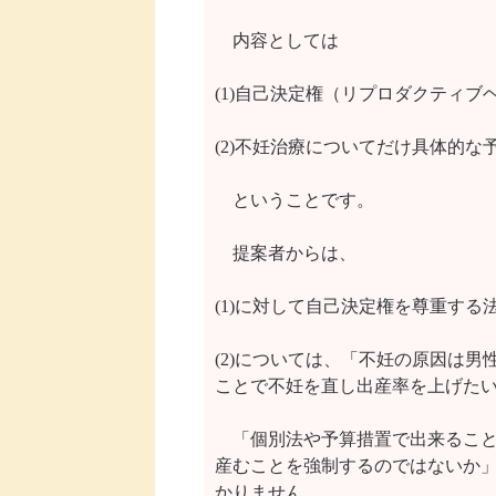
　内容としては

(1)自己決定権（リプロダクティブ
(2)不妊治療についてだけ具体的な
　ということです。

　提案者からは、

(1)に対して自己決定権を尊重する
(2)については、「不妊の原因は男
ことで不妊を直し出産率を上げたい
　「個別法や予算措置で出来ること
産むことを強制するのではないか」
かりません。
