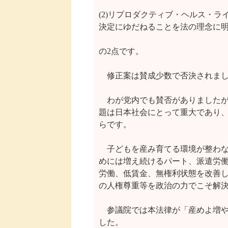
(2)リプロダクティブ・ヘルス・ラ
決定にゆだねることを法の理念に明
の2点です。

　修正案は賛成少数で否決されまし
　わが党内でも賛否がありましたが
題は日本社会にとって重大であり、
らです。

　子どもを産み育てる環境が整わな
めには増え続けるパート、派遣労働
労働、低賃金、無権利状態を改善し
の人権尊重等を政治の力でこそ解決
　参議院では本法律が「産めよ増や
した。
