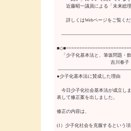
　　近藤昭一議員による「未来総理
　　詳しくはWebページをご覧ください。http
　------------------------------------------------
■◇■=========================
　「少子化基本法と、筆坂問題・飲
  　    　　　　　　　　    吉
 --------------------------------------------------
●少子化基本法に賛成した理由

　今日少子化社会基本法が成立しま
表して修正案を出しました。

修正の内容は、

(1）少子化社会を克服するという項