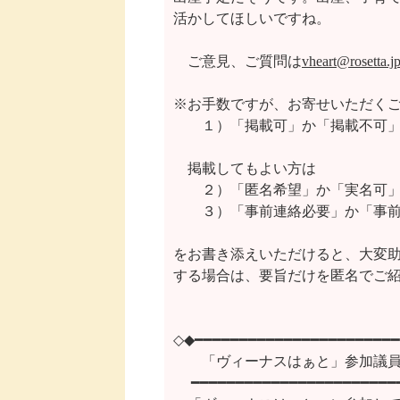
活かしてほしいですね。

　ご意見、ご質問は
vheart@rosetta.j
※お手数ですが、お寄せいただくご
    　１）「掲載可」か「掲載不可」
　掲載してもよい方は

    　２）「匿名希望」か「実名可」
    　３）「事前連絡必要」か「事
をお書き添えいただけると、大変助
する場合は、要旨だけを匿名でご紹
◇◆━━━━━━━━━━━━━━━━━━━━━━━
　　「ヴィーナスはぁと」参加議員
 　━━━━━━━━━━━━━━━━━━━━━━━