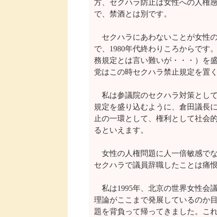
方、セクハラ防止は女性への人権感
で、禁酒とは別です。

　セクハラにあわないことが女性の
で、1980年代終わりころからです
務規定とは言い難いが・・・）を盛
党はこの時セクハラ禁止規定を置く
　私は参議院のセクハラ対策として
規定を盛り込むように、倉田議長に
止の一環として、権利として社会的
るといえます。

　女性の人権問題に人一倍敏感でな
セクハラで議員辞職したことは痛恨
　私は1995年、北京の世界女性会
理論がここまで発展しているのか目
題を背負って帰ってきました。これ