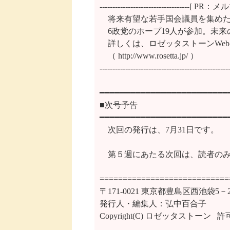
-----------------------------------
　将来有望な若手国会議員を集めた
　6政党のホープ19人が参加。未来
　詳しくは、ロゼッタストーンWeb
　（ http://www.rosetta.jp/ ）

---------------------------------------------------
━━━━━━━━━━━━━━━━━━━━━━━━━━
■次号予告

━━━━━━━━━━━━━━━━━━━━━━━━━━
　次回の発行は、7月31日です。

　第５週にあたる次回は、読者のみ
============================
〒171-0021 東京都豊島区西池袋5
発行人・編集人：弘中百合子

Copyright(C) ロゼッタストーン