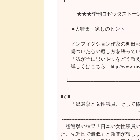
 　　　★★★季刊ロゼッタストーン
　 　●大特集「癒しのヒント」

　　ノンフィクション作家の柳田邦
　　傷ついた心の癒し方を語ってい
　　「我が子に思いやりをどう教え
　　詳しくはこちら　http://www.rosetta
　┗━━━━━━━━━━━━━━━━━━━━━━━
■◇■=========================
　　「総選挙と女性議員、そして徴
　　　　　　　  　　　　　　　　
 --------------------------------------------------
　総選挙の結果「日本の女性議員の
た、先進国で最低」と新聞が報じま