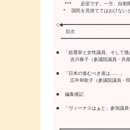
 　  ***　　必至です。一方、自
      *　 国民を見捨ててはおけ
◇◆━━━━━━━━━━━━━━━━━━━━━━━
　　目次

　━━━━━━━━━━━━━━━━━━━━━━━━
■　「総選挙と女性議員、そして徴兵
　　　吉川春子（参議院議員・共産
■　「日本の進むべき道は……」

　　　広中和歌子（参議院議員・民
■ 　編集後記

■　「ヴィーナスはぁと」参加議員一
  ┏━━━━━━━━━━━━━━━━━━━━━━━━