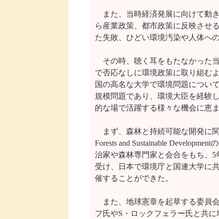
　また、当時経済発展に向けて動き
ら産業政策、都市政策に反映させる
た失敗、ひどい環境汚染や人体への
　その時、聴く耳をもたなかった当
で否応なしに環境政策に取り組むよ
国の高名な大学で環境問題について
規模問題であり、環境大臣を経験し
的な場で活躍する様々な機会に恵ま
　まず、森林と持続可能な開発に関する世界委
Forests and Sustainable De
治家や森林専門家と会合をもち、5
受け、日本で環境庁と国連大学に共
催することができた。

　また、地球憲章を起草する委員会
フ氏やS・ロックフェラー氏と共に