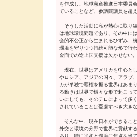
を作成し、地球憲章推進日本委員会
ていることなど、参議院議員を超え
　そうした活動に私が熱心に取り組
は地球環境問題であり、その中には
会的不公正から生まれるひずみ、紛
環境を守りつつ持続可能な形で行わ
金面での途上国支援は欠かせない。
　現在、世界はアメリカを中心とし
やロシア、アジアの国々、アラブ、
カが単独で覇権を握る世界はあまり
る動きは世界で様々な形で起こって
いにしても、そのテロによって多く
されていることは憂慮すべき大きな
　そんな中、現在日本ができること
外交と環境の分野で世界に貢献する
あり、特に平和と環境に焦点を当て