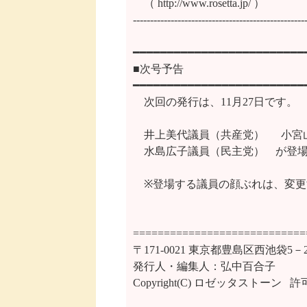
　（ http://www.rosetta.jp/ ）

---------------------------------------------------
━━━━━━━━━━━━━━━━━━━━━━━━━━
■次号予告

━━━━━━━━━━━━━━━━━━━━━━━━━━
　次回の発行は、11月27日です。

　井上美代議員（共産党）　  小宮
　水島広子議員（民主党）　が登場
　※登場する議員の顔ぶれは、変更
============================
〒171-0021 東京都豊島区西池袋5
発行人・編集人：弘中百合子

Copyright(C) ロゼッタストーン