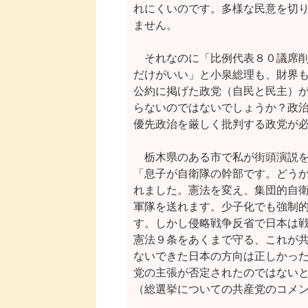
れにくいのです。多様な民意を切り
ません。

　それなのに「比例代表８０議席削
だけがいい」と小泉総理も、財界も
公約に掲げた政党（自民と民主）が
らないのではないでしょうか？政治
優先政治を厳しく批判する政党が必
　栃木県のある市で私が街頭演説を
「息子が自衛隊の幹部です。どうか
れました。憲法を変え、集団的自衛
軍隊を送れます。少子化でも強制的
す。しかし侵略戦争反省で日本は戦
憲法９条をあくまで守る、これが共
ないできた日本の方向は正しかった
党の主張が否定されたのではないと
（総選挙についての共産党のコメン