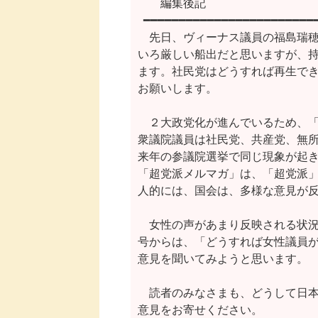
　　編集後記　　    　　　　　
  ━━━━━━━━━━━━━━━━━━━━━━━━
　先日、ヴィーナス議員の福島瑞穂
いろ厳しい船出だと思いますが、持
ます。社民党はどうすれば再生でき
お願いします。

　２大政党化が進んでいるため、「
衆議院議員は社民党、共産党、無所
来年の参議院選挙で同じ現象が起き
「超党派メルマガ」は、「超党派」
人的には、国会は、多様な意見が反
　女性の声があまり反映される状況
号からは、「どうすれば女性議員が
意見を聞いてみようと思います。

　読者のみなさまも、どうして日本
意見をお寄せください。
