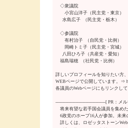
　◇衆議院

　　小宮山洋子（民主党・東京）　
　  水島広子  （民主党・栃木）

　◇参議院

　　有村治子  （自民党・比例）　　
　　岡崎トミ子（民主党・宮城）　　
　  八田ひろ子（共産党・愛知）　
    福島瑞穂  （社民党・比例）　
詳しいプロフィールを知りたい方、
WEBページで公開しています。⇒ http://ww
各議員のWebページにもリンクして
-----------------------------------
　将来有望な若手国会議員を集めた
　6政党のホープ16人が参加。未来
　詳しくは、ロゼッタストーンWeb