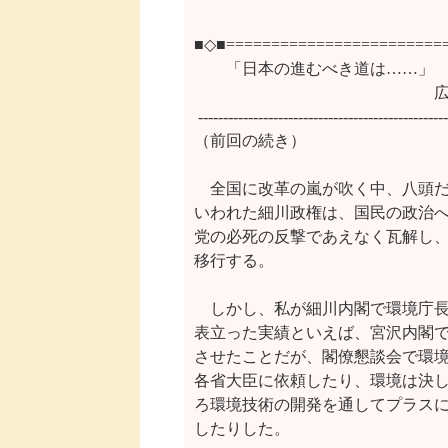
■◇■=========================
　　「日本の進むべき道は……」

　　　　　　　　　　　　　　　広
 --------------------------------------------------
（前回の続き）

　全国に改革の嵐が吹く中、八頭だ
いわれた細川政権は、国民の政治へ
党の必死の反撃であえなく瓦解し、
移行する。

　しかし、私が細川内閣で環境庁長
表立った実績といえば、宮沢内閣で
させたことだが、閣僚懇談会で環境
各省大臣に依頼したり、環境は決し
ろ環境技術の開発を通してプラスに
したりした。
