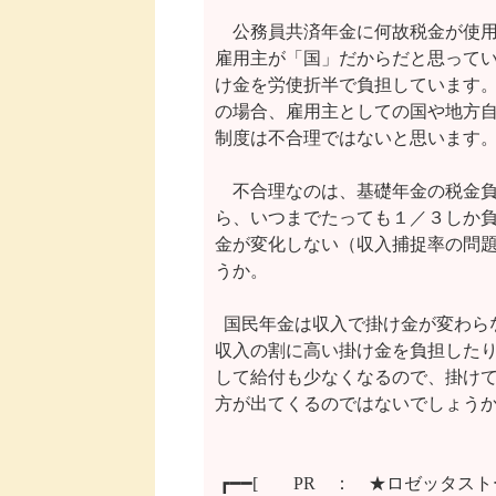
　公務員共済年金に何故税金が使用
雇用主が「国」だからだと思ってい
け金を労使折半で負担しています。
の場合、雇用主としての国や地方自
制度は不合理ではないと思います。
　不合理なのは、基礎年金の税金負
ら、いつまでたっても１／３しか負
金が変化しない（収入捕捉率の問題
うか。

  国民年金は収入で掛け金が変わら
収入の割に高い掛け金を負担したり
して給付も少なくなるので、掛けて
方が出てくるのではないでしょうか
 ┏━━[　　PR　：　★ロゼッタスト