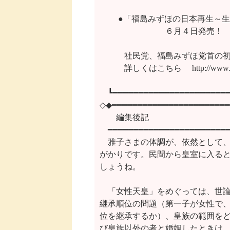
　 　●「福島みずほの日本再生～生
                　　　　６月４日発売！

　　　社民党、福島みずほ党首の初
　　　詳しくはこちら　 http://www.rosetta
　┗━━━━━━━━━━━━━━━━━━━━━━━
◇◆━━━━━━━━━━━━━━━━━━━━━━━
　　編集後記　　    　　　　　
　━━━━━━━━━━━━━━━━━━━━━━━━
　雅子さまの体調が、依然として、
がかりです。民間から皇室に入ると
しょうね。

　「女性天皇」をめぐっては、世論
継承順位の問題（第一子が女性で、
位を継承するか）、皇族の範囲をど
び皇族以外の者と婚姻したときは、