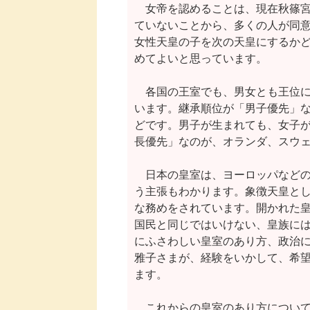
　女帝を認めることは、現在秋篠宮
ていないことから、多くの人が同意
女性天皇の子を次の天皇にするかど
めてよいと思っています。

　各国の王室でも、男女とも王位に
います。継承順位が「男子優先」な
どです。男子が生まれても、女子が
長優先」なのが、オランダ、スウェ
　日本の皇室は、ヨーロッパなどの
う主張もわかります。象徴天皇とし
な務めをされています。開かれた皇
国民と同じではいけない、皇族には
にふさわしい皇室のあり方、政治に
雅子さまが、経験をいかして、希望
ます。

　これからの皇室のあり方について