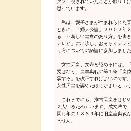
タブー視されていたことが取り上げ
思っています。

　私は、愛子さまが生まれられた直
ときに、「婦人公論」２００２年３
る　～新しい皇室のあり方」を書き
テレビ」に出演し、おそらくテレビ
り方についての議論に参加しました
　女性天皇、女帝を認めるには、「
要はなく、皇室典範の第１条「皇位
承する」を改正すればよいのです。
女性天皇を認めたほうがよいという
　これまでにも、推古天皇をはじめ
２人いるため）います。成文法で、
同じ年の１８８９年に旧皇室典範が
ません。
