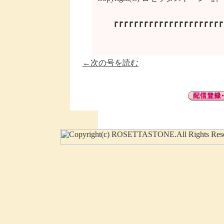
　　┏┏┏┏┏┏┏┏┏┏┏┏┏┏┏┏┏┏┏┏┏┏┏
←次の号を読む