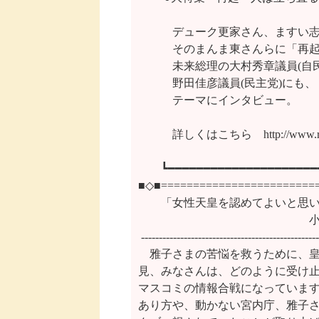
　　　デューク更家さん、ますい志
　　　そのまんま東さんらに「再起
　　　未来総理の大村秀章議員(自民
　　　野田佳彦議員(民主党)にも、
　　　テーマにインタビュー。

　　　詳しくはこちら　http://www.roset
　　┗━━━━━━━━━━━━━━━━━━━━━━
■◇■=========================
　　「女性天皇を認めてよいと思い
　　　　　　　　　　　　　　　小
 --------------------------------------------------
　雅子さまの苦悩を救うために、皇
見、みなさんは、どのように受け止
マスコミの情報合戦になっています
あり方や、動かない宮内庁、雅子さ