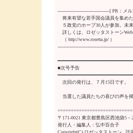
-----------------------------------
　将来有望な若手国会議員を集めた
　５政党のホープ30人が参加。未
　詳しくは、ロゼッタストーンWeb
　（ http://www.rosetta.jp/ ）

---------------------------------------------------
━━━━━━━━━━━━━━━━━━━━━━━━━━
■次号予告

━━━━━━━━━━━━━━━━━━━━━━━━━━
　次回の発行は、７月15日です。

　当選した議員たちの喜びの声を掲
============================
〒171-0021 東京都豊島区西池袋5
発行人・編集人：弘中百合子

Copyright(C) ロゼッタストーン