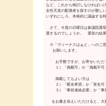
など、これから検討しなければいけ
女性天皇の配偶者を探すのが難しい
いずれにしろ、本格的に議論する時
　さて、今度の日曜日は参議院選挙
選するのでしょうか。　選挙の結果
　※「ヴィーナスはぁと」へのご意
　   お願いします。

　      お手数ですが、お寄せいただ
    　  １）「掲載可」か「掲載不可
　      掲載してもよい方は

    　  ２）「匿名希望」か「実名可
    　  ３）「事前連絡必要」か「
　  をお書き添えいただけると、大