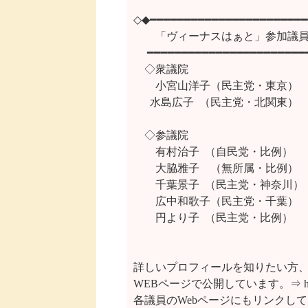
◇◆━━━━━━━━━━━━━━━━━━━━━━━
　　「ヴィーナスはぁと」参加議員
 　━━━━━━━━━━━━━━━━━━━━━━━
　◇衆議院

　　小宮山洋子（民主党・東京）　
　  水島広子  （民主党・北関東）

　◇参議院

　　有村治子  （自民党・比例）　　
　　大脇雅子　（無所属・比例）　
　　千葉景子  （民主党・神奈川）
　　広中和歌子（民主党・千葉）   
　　円より子  （民主党・比例）　　
詳しいプロフィールを知りたい方、
WEBページで公開しています。⇒ http://ww
各議員のWebページにもリンクして