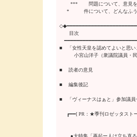
　　 ***　 　問題について、意
      *　　　件について、どんな
◇◆━━━━━━━━━━━━━━━━━━━━━━━
　　目次

　━━━━━━━━━━━━━━━━━━━━━━━━
■　「女性天皇を認めてよいと思いま
　　　小宮山洋子（衆議院議員・民
■　 読者の意見

■ 　編集後記

■　「ヴィーナスはぁと」参加議員一
  　┏━━[ PR：★季刊ロゼッタストーン
　 　●大特集「再起ー人は立ち直る