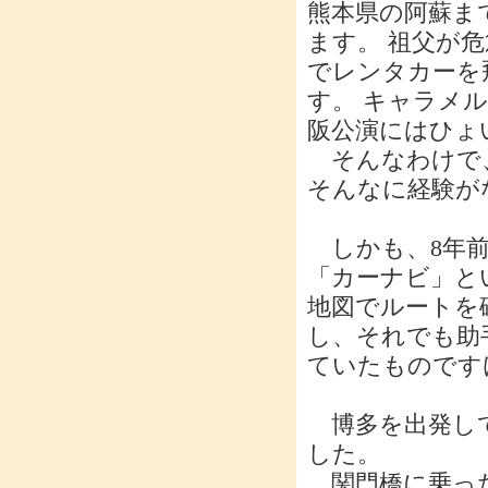
熊本県の阿蘇ま
ます。 祖父が
でレンタカーを
す。 キャラメ
阪公演にはひょ
そんなわけで
そんなに経験が
しかも、8年前
「カーナビ」と
地図でルートを
し、それでも助
ていたものです
博多を出発して
した。
関門橋に乗った