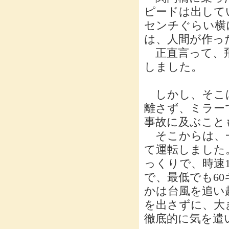
ピードは出して
センチぐらい横
は、人間が作っ
正直言って、飛
しました。
しかし、そこ
離さず、ミラー
事故に及ぶこと
そこからは、一
て運転しました
っくりで、時速1
で、最低でも6
かは台風を追い
を出さずに、大
徹底的に気を遣