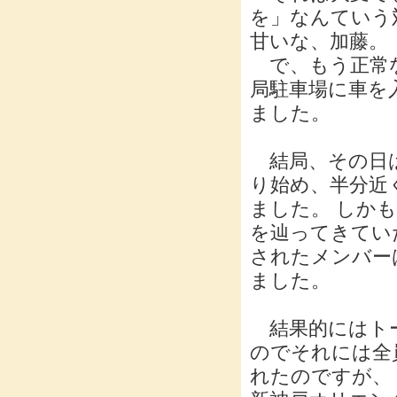
を」なんていう
甘いな、加藤。
で、もう正常な
局駐車場に車を
ました。
結局、その日は
り始め、半分近
ました。 しか
を辿ってきてい
されたメンバー
ました。
結果的にはトー
のでそれには全
れたのですが、