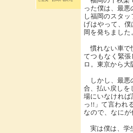
福岡の千秋楽で
った僕は、最悪
し福岡のスタッ
げはやって、僕
岡を発ちました
慣れない車で慣
てつもなく緊張
ロ。東京から大
しかし、最悪の
合、払い戻しを
場にいなければ
っ!!」て言わ
なので、なにが
実は僕は、学生