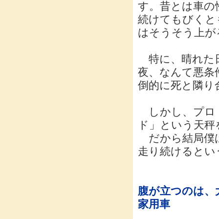
す。昔とは車の
続けてもびくと
はそうそう上が
特に、晴れた日
夜、なんて悪条
倒的に死と隣り
しかし、プロド
ド」という天秤
だから結局僕は
走り続けると
腹が立つのは、
家用車