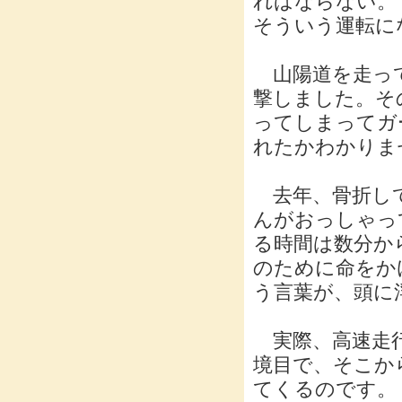
ればならない。
そういう運転に
山陽道を走って
撃しました。そ
ってしまってガ
れたかわかりま
去年、骨折して
んがおっしゃって
る時間は数分か
のために命をか
う言葉が、頭に
実際、高速走行
境目で、そこか
てくるのです。