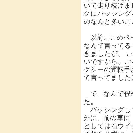
いて走り続けま
クにパッシング
のなんと多いこ
以前、このペー
なんて言ってる
きましたが、 
いですから、ご
クシーの運転手
て言ってました
で、なんで僕が
た。
パッシングして
外に、前の車に
としては右ウイ