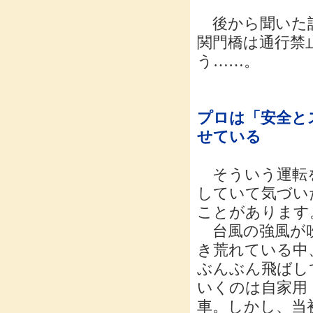
後から聞いた話
関門橋は通行禁
う……。
プロは「安全と
せている
そういう運転
していて気づい
ことがあります
台風の強風が
き荒れている中
ぶんぶん飛ばし
いくのは自家用
車。しかし、当