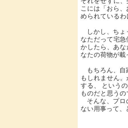
それをせずに、
こには「おら、
められているわ
しかし、ちょっ
なただって宅急
かしたら、あな
なたの荷物が載
もちろん、自家
もしれません。
する、 という
ものだと思うの
そんな、プロの
ない用事って、