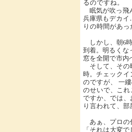
るのですね。
眠気が吹っ飛ん
兵庫県もデカイ
りの時間があっ
しかし、朝6時
到着。明るくな
窓を全開で市内
そして、その晩
時。チェックイン
のですが、 一
のせいで、これ
ですか、では、
り言われて、部
あぁ、プロの仕
「それは大変で