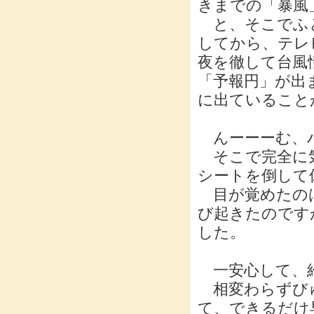
きまでの「暴風
と、そこでふと
してから、テレ
夜を徹して台風
「予報円」が出
に出ていること
んーーーむ、
そこで完全に気
シートを倒して
目が覚めたのは
び起きたのです
した。
一安心して、給
相変わらずびゅ
て、できるだけ