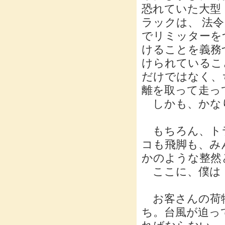
恐れていた大型
ラックは、 法令
でリミッターを
けることを義務
けられているこ
だけではなく、
離を取って走っ
しかも、かなり
もちろん、トラ
コも飛脚も、み
かのような整然
ここに、僕は「
お客さんの荷物
ち。台風が迫っ