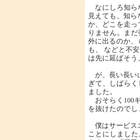
なにしろ知らな
見えても、知ら
か、どこを走っ
りません。まだ
外に出るのか、
も、 などと不
は先に延ばそう
が、長い長い山
ぎて、しばらく
ました。
おそらく100
を抜けたのでし
僕はサービスエ
ことにしました