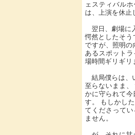
ェスティバルホ
は、上演を休止
翌日、劇場に入
愕然としたそう
ですが、照明の
あるスポットラ
場時間ギリギリ
結局僕らは、い
至らないまま、
かに守られて今
す。 もしかし
てくださってい
ません。
が、それに甘え