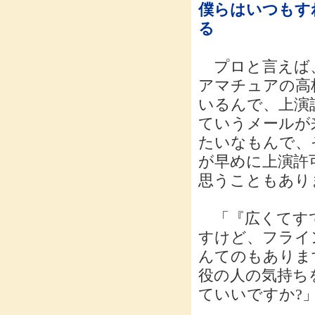
僕らはいつもす
る
プロと言えば、
アマチュアの高
いるんで、上演
ていうメールが
たいなもんで、
が早めに上演許
思うこともありま
「『広くてすて
すけど、フライ
んてのもありま
役の人の気持ち
ていいですか?