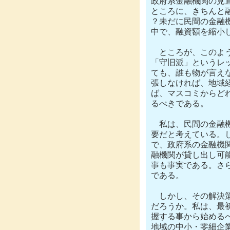
政府系金融機関の見
ところに、きちんと
？未だに民間の金融
中で、融資額を縮小し
　ところが、このよ
「守旧派」というレ
ても、誰も物が言え
張しなければ、地域
ば、マスコミからど
るべきである。

　私は、民間の金融
要だと考えている。
で、政府系の金融機
融機関が貸し出し可
事も事実である。さ
である。

　しかし、その解決
だろうか。私は、最
握する事から始める
地域の中小・零細企