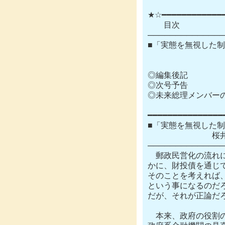
★☆━━━━━━━━━━━━━
　　目次

──────────────
■「実態を無視した制
　　　　　　　　　　
◎編集後記

◎次号予告

◎未来総理メンバーの
━━━━━━━━━━━━━━━
■「実態を無視した制
　　　　　　　　桜井
──────────────
　郵政民営化の流れ
かに、財投債を通じて
そのことを考えれば
という事になるのだ
だが、それが正論だろ
　本来、政府の役割