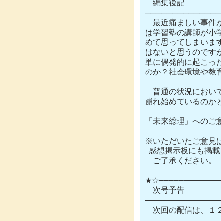
　編集後記　　  　
──────────────
　最近痛ましい事件
は学習塾の講師が小
めて思ってしまいま
はないと思うのです
単に偶発的に起こっ
のか？社会環境や教
　普通の状況におい
崩れ始めているのか
「未来総理」へのご意見、ご
※いただいたご意見は
  感想掲示板にも掲
　ご了承ください。

★☆━━━━━━━━━━━━━
　次号予告

──────────────
　次回の配信は、１２