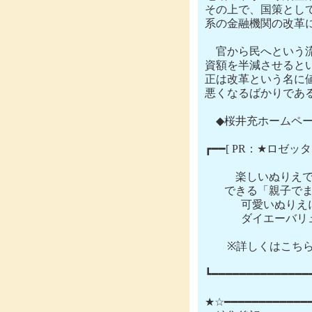
その上で、国策とし
系の金融機関の改革に
　官から民へという
資額を半減させると
正は改革という名に
悪くなるばかりである
　◆桜井充ホームページ　http:/
┏━━[ PR：★ロゼッ
　  　 楽しいぬり
       できる「親
　　　 可愛いぬりえ
　　　 ダイエーバリ
　　※詳しくはこちら　http://
┗━━━━━━━━━━━━━━
★☆━━━━━━━━━━━━━