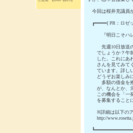
　今回は桜井充議員か
　┏━━━━[ PR：
　　　『明日こそハレ
　　　先週10日放送
　　でしょうか？午
　　した。これにあ
　　さんを見てみて
　　ています。詳し
　　どうぞお楽しみに
　　　多額の借金を
　　が、なんとか、
　　この機会を「一
　　を募集すること
　　※詳細は以下のア
　　http://www.rosetta.j
　┗━━━━━━━━━━━━━