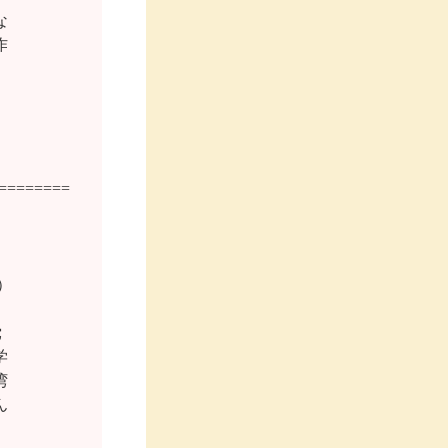




=======












