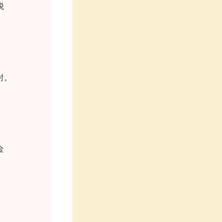




。


