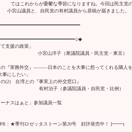
**　　　てはこれからが憂鬱な季節になりますね。今回は民主党の
　　  小宮山議員と、自民党の有村議員から原稿が届きました。

━━━━━━━━━━━━━━━━━━━━━━━━━━━

━━━━━━━━━━━━━━━━━━━━━━━━━◇◆

て支援の政策」

　　　　　　　　　　小宮山洋子（衆議院議員・民主党・東京）

との『実務外交』―――日本のことを大事に想ってくれる隣人を
て大事にしたい」

載その(2)　台湾との『事実上の外交窓口』           　　　　 

　　　　　　　　　　　有村治子（参議院議員・自民党・比例）

ィーナスはぁと」参加議員一覧

[ PR：★季刊ロゼッタストーン第20号　好評発売中！ ]━━┓
