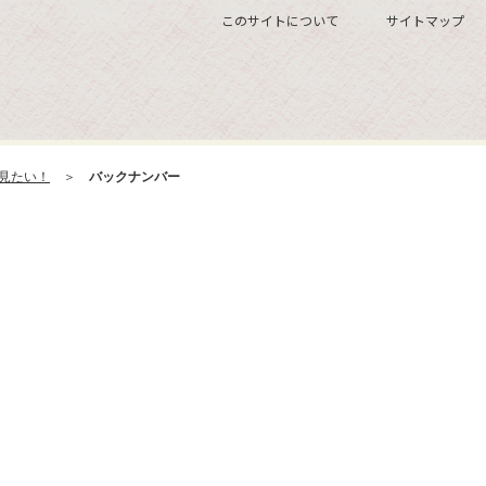
このサイトについて
サイトマップ
見たい！
＞
バックナンバー